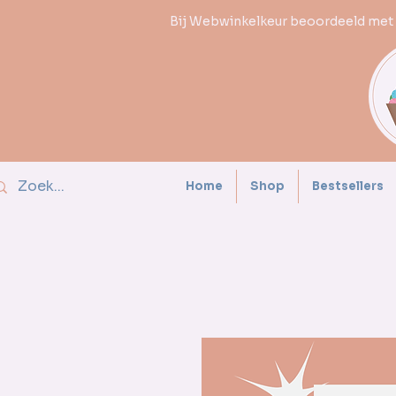
Bij Webwinkelkeur beoordeeld met e
Home
Shop
Bestsellers