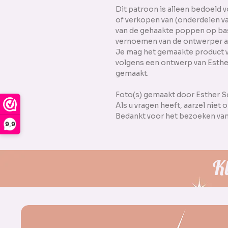
Dit patroon is alleen bedoeld v
of verkopen van (onderdelen van
van de gehaakte poppen op basi
vernoemen van de ontwerper alti
Je mag het gemaakte product ve
volgens een ontwerp van Esthe
gemaakt.
Foto(s) gemaakt door Esther S
Als u vragen heeft, aarzel niet
Bedankt voor het bezoeken van 
9,9
K