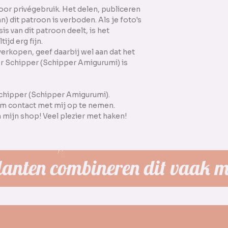
oor privégebruik. Het delen, publiceren
) dit patroon is verboden. Als je foto's
s van dit patroon deelt, is het
jd erg fijn.
rkopen, geef daarbij wel aan dat het
r Schipper (Schipper Amigurumi) is
chipper (Schipper Amigurumi).
 om contact met mij op te nemen.
mijn shop! Veel plezier met haken!
lanten combineren dit vaak m