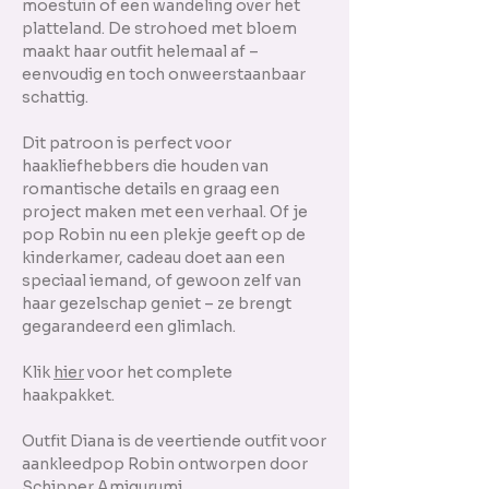
moestuin of een wandeling over het
platteland. De strohoed met bloem
maakt haar outfit helemaal af –
eenvoudig en toch onweerstaanbaar
schattig.
Dit patroon is perfect voor
haakliefhebbers die houden van
romantische details en graag een
project maken met een verhaal. Of je
pop Robin nu een plekje geeft op de
kinderkamer, cadeau doet aan een
speciaal iemand, of gewoon zelf van
haar gezelschap geniet – ze brengt
gegarandeerd een glimlach.
Klik
hier
voor het complete
haakpakket.
Outfit Diana is de veertiende outfit voor
aankleedpop Robin ontworpen door
Schipper Amigurumi.