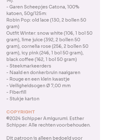
14).
- Garen Scheepjes Catona, 100%
katoen, 50g/125m:
Robin Pop: old lace (130, 2 bollen 50
gram)
Outfit Winter: snow white (106, 1 bol 50
gram), lime juice (392, 2 bollen 50
gram), cornelia rose (256, 2 bollen 50
gram), icy pink (246, 1 bol 50 gram),
black coffee (162, 1 bol 50 gram)
- Steekmarkeerders
- Naald en donkerbruin naaigaren
- Rouge en een klein kwastje
- Veiligheidsogen Ø 7,00 mm
- Fiberfill
- Stukje karton
COPYRIGHT
©2024 Schipper Amigurumi. Esther
Schipper. Alle rechten voorbehouden.
Dit patroon is alleen bedoeld voor