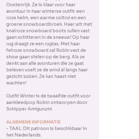
Oostenrijk. Ze is klaar voor haar
avontuur in haar winterse outfit: een
roze helm, een warme coltrui en een
groene snowboardbroek. Haar wit met
knalroze snowboard boots zullen vast
gaan schitteren in de sneeuw! Op haar
rug draagt ze een rugtas. Met haar
felroze snowboard zal Robin vast de
show gaan stelen op de berg. Als ze
denkt aan alle avonturen die ze gaat
beleven voelt ze de wind al langs haar
gezicht suizen. Ze kan haast niet
wachten!
Outfit Winter is de twaalfde outfit voor
aankleedpop Robin ontworpen door
Schipper Amigurumi.
ALGEMENE INFORMATIE
- TAAL: Dit patroon is beschikbaar in
het Nederlands.