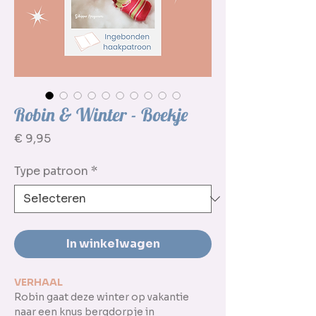
Robin & Winter - Boekje
Prijs
€ 9,95
Type patroon
*
In winkelwagen
VERHAAL
Robin gaat deze winter op vakantie
naar een knus bergdorpje in